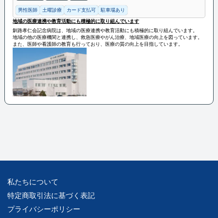
男性医師
土曜診療
カード支払可
駐車場あり
地域の医療連携や教育活動にも積極的に取り組んでいます
釧路孝仁会記念病院は、地域の医療連携や教育活動にも積極的に取り組んでいます。
地域の他の医療機関と連携し、救急医療やがん治療、地域医療の向上を図っています。
また、医師や看護師の教育も行っており、医療の質の向上を目指しています。
私たちについて
特定商取引法に基づく表記
プライバシーポリシー