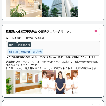
とによって築かれています。
女性の健康に関する様々なニーズに応えるため、検査、治療、相談などのサービスを提
供しています。
医療法人社団三幸美咲会 心斎橋フェミークリニック
「心斎橋駅」「難波駅」徒歩3分
皮膚科
美容皮膚科
女性医師
土曜診療
日曜診療
女性の健康に関する様々なニーズに応えるため、検査、治療、相談などのサービスを提供しています。
大阪梅田フェミークリニックは、大阪の梅田エリアに位置する、女性特有の健康問題に
焦点を当てたクリニックです。
同クリニックは、婦人科医師のチームによって運営されており、婦人科領域のさまざま
な問題に対応しています。
その実績は、患者の安全と快適さを重視し、高度な医療技術と最新の設備を提供するこ
とによって築かれています。
女性の健康に関する様々なニーズに応えるため、検査、治療、相談などのサービスを提
供しています。