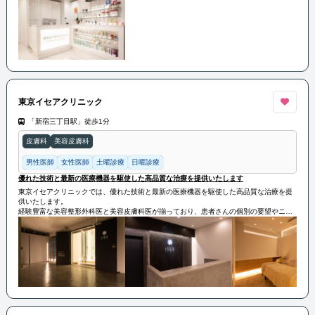
東京イセアクリニック
「新宿三丁目駅」徒歩1分
皮膚科
美容皮膚科
男性医師
女性医師
土曜診療
日曜診療
優れた技術と最新の医療機器を駆使した高品質な治療を提供いたします
東京イセアクリニックでは、優れた技術と最新の医療機器を駆使した高品質な治療を提
供いたします。
経験豊富な美容整形外科医と美容皮膚科医が揃っており、患者さんの個別の要望やニー
ズに合わせた最適な治療プランを提案いたします。