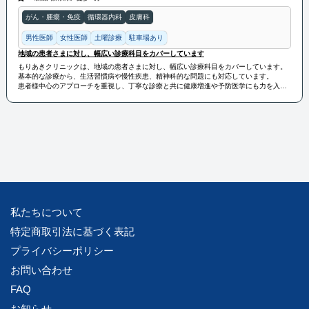
がん・腫瘍・免疫
循環器内科
皮膚科
男性医師
女性医師
土曜診療
駐車場あり
地域の患者さまに対し、幅広い診療科目をカバーしています
もりあきクリニックは、地域の患者さまに対し、幅広い診療科目をカバーしています。
基本的な診療から、生活習慣病や慢性疾患、精神科的な問題にも対応しています。
患者様中心のアプローチを重視し、丁寧な診療と共に健康増進や予防医学にも力を入れ
ています。
私たちについて
特定商取引法に基づく表記
プライバシーポリシー
お問い合わせ
FAQ
お知らせ