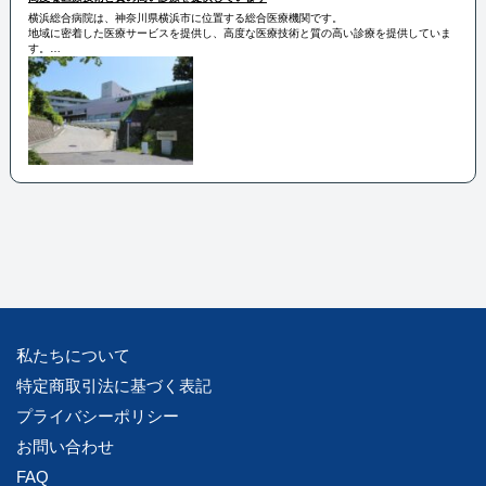
横浜総合病院は、神奈川県横浜市に位置する総合医療機関です。
地域に密着した医療サービスを提供し、高度な医療技術と質の高い診療を提供していま
す。
専門医による診療や最新の医療機器を活用した診断・治療が行われ、地域の健康増進に
貢献しています。
また、救急医療やがん治療、心臓血管疾患など、幅広い診療科目をカバーしており、患
者様のニーズに応える体制が整っています。
私たちについて
特定商取引法に基づく表記
プライバシーポリシー
お問い合わせ
FAQ