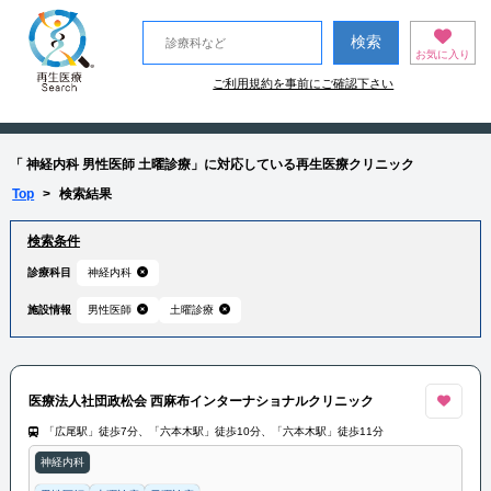
お気に入り
ご利用規約を事前にご確認下さい
「 神経内科 男性医師 土曜診療」に対応している再生医療クリニック
Top
>
検索結果
検索条件
診療科目
神経内科
施設情報
男性医師
土曜診療
医療法人社団政松会 西麻布インターナショナルクリニック
「広尾駅」徒歩7分、「六本木駅」徒歩10分、「六本木駅」徒歩11分
神経内科