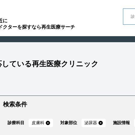
近に
ドクターを探すなら再生医療サーチ
対応している再生医療クリニック
検索条件
診療科目
皮膚科
対象部位
泌尿器
施設情報