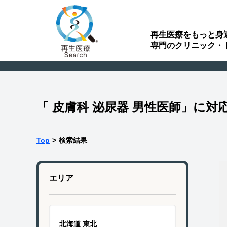
再生医療をもっと身
専門のクリニック・
「 皮膚科 泌尿器 男性医師」に
Top
>
検索結果
エリア
北海道 東北