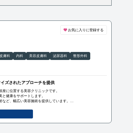
お気に入りに登録する
皮膚科
内科
美容皮膚科
泌尿器科
整形外科
マイズされたアプローチを提供
銀座に位置する美容クリニックです。
美と健康をサポートします。
射など、幅広い美容施術を提供しています。
て、丁寧なカウンセリングとカスタマイズされたアプローチを提供
ます。