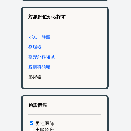
対象部位から探す
がん・腫瘍
循環器
整形外科領域
皮膚科領域
泌尿器
施設情報
男性医師
土曜診療