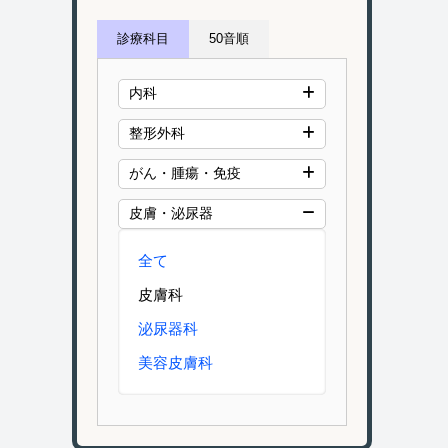
診療科目
50音順
内科
整形外科
がん・腫瘍・免疫
皮膚・泌尿器
全て
皮膚科
泌尿器科
美容皮膚科