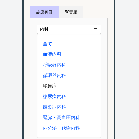
診療科目
50音順
内科
全て
血液内科
呼吸器内科
循環器内科
膠原病
糖尿病内科
感染症内科
腎臓・高血圧内科
内分泌・代謝内科