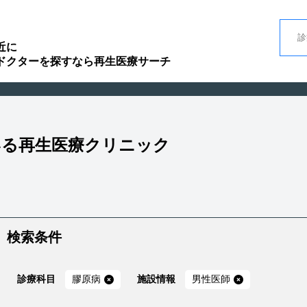
近に
ドクターを探すなら再生医療サーチ
いる再生医療クリニック
検索条件
診療科目
膠原病
施設情報
男性医師