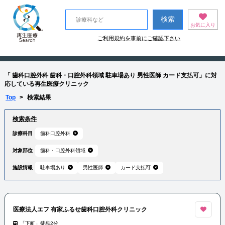
お気に入り
ご利用規約を事前にご確認下さい
「 歯科口腔外科 歯科・口腔外科領域 駐車場あり 男性医師 カード支払可」に対
応している再生医療クリニック
Top
>
検索結果
検索条件
診療科目
歯科口腔外科
対象部位
歯科・口腔外科領域
施設情報
駐車場あり
男性医師
カード支払可
医療法人エフ 有家ふるせ歯科口腔外科クリニック
「下町」徒歩2分