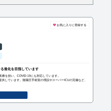
お気に入りに登録する
なる進化を目指しています
療を担い、COVID-19にも対応しています。
を提供しています。陰陽圧手術室の増設やスーパーICUの完備など、
も受けています。地域医療に貢献しながら、さらなる進化を目指し