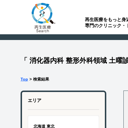
再生医療をもっと身
専門のクリニック・
「 消化器内科 整形外科領域 土
Top
>
検索結果
エリア
北海道 東北