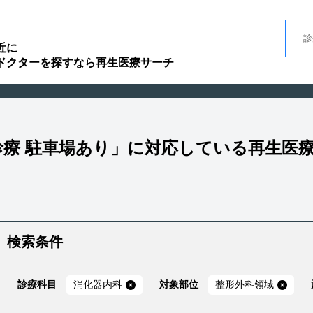
近に
ドクターを探すなら再生医療サーチ
曜診療 駐車場あり」に対応している再生医
検索条件
診療科目
消化器内科
対象部位
整形外科領域