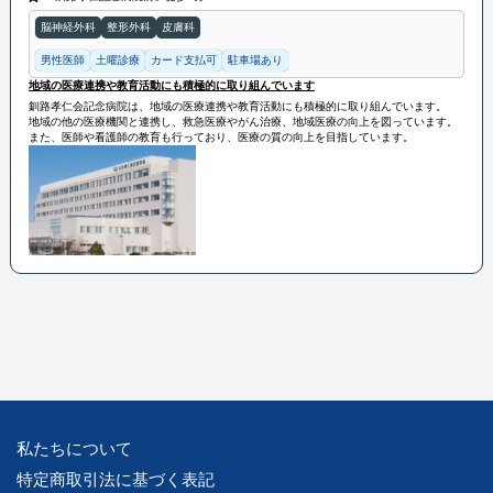
脳神経外科
整形外科
皮膚科
男性医師
土曜診療
カード支払可
駐車場あり
地域の医療連携や教育活動にも積極的に取り組んでいます
釧路孝仁会記念病院は、地域の医療連携や教育活動にも積極的に取り組んでいます。
地域の他の医療機関と連携し、救急医療やがん治療、地域医療の向上を図っています。
また、医師や看護師の教育も行っており、医療の質の向上を目指しています。
私たちについて
特定商取引法に基づく表記