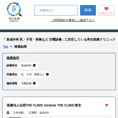
お気に入り
ご利用規約を事前にご確認下さい
「 形成外科 乳・子宮・卵巣など 日曜診療」に対応している再生医療クリニック
Top
>
検索結果
検索条件
診療科目
形成外科
対象部位
乳・子宮・卵巣など
施設情報
日曜診療
医療法人社団THE CLINIC Institute THE CLINIC東京
「六本木駅」「広尾駅」徒歩9分