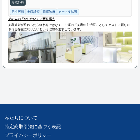
形成外科
男性医師
土曜診療
日曜診療
カード支払可
その人の「なりたい」に寄り添う
美容施術が終わったら終わりではなく、生涯の「美容の主治医」としてゲストに頼りに
される存在になりたいという理想を追求しています。
私たちについて
特定商取引法に基づく表記
プライバシーポリシー