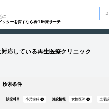
近に
ドクターを探すなら再生医療サーチ
」に対応している再生医療クリニック
検索条件
診療科目
小児歯科
施設情報
女性医師
土曜