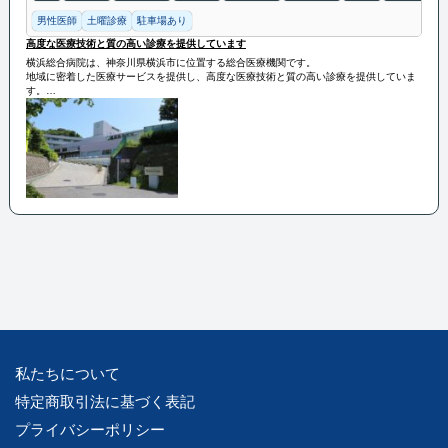
男性医師
土曜診療
駐車場あり
高度な医療技術と質の高い診療を提供しています
横浜総合病院は、神奈川県横浜市に位置する総合医療機関です。
地域に密着した医療サービスを提供し、高度な医療技術と質の高い診療を提供していま
す。
専門医による診療や最新の医療機器を活用した診断・治療が行われ、地域の健康増進に
貢献しています。
また、救急医療やがん治療、心臓血管疾患など、幅広い診療科目をカバーしており、患
者様のニーズに応える体制が整っています。
私たちについて
特定商取引法に基づく表記
プライバシーポリシー