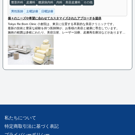
整形外科
皮膚科
糖尿病内科
内科
美容皮膚科
その他
男性医師
土曜診療
日曜診療
個々のニーズや希望に合わせてカスタマイズされたアプローチを提供
Tokyo Re:Born Clinic 小倉院は、東京に位置する革新的な美容クリニックです。
最新の技術と豊富な経験を持つ医師陣が、お客様の美容と健康に専念しています。
施術の範囲は多岐にわたり、美容注射、レーザー治療、皮膚再生療法などがあります。
また、個々のニーズや希望に合わせてカスタマイズされたアプローチを提供し、お客様
の満足度を追求しています。
私たちについて
特定商取引法に基づく表記
プライバシーポリシー