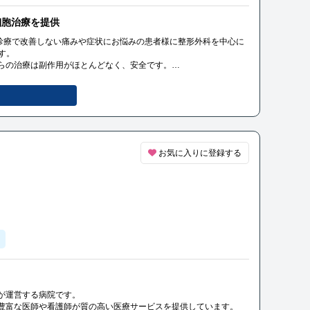
細胞治療を提供
険診療で改善しない痛みや症状にお悩みの患者様に整形外科を中心に
す。
らの治療は副作用がほとんどなく、安全です。
計画を立案し、最善の医療を提供することをお約束しています。
お気に入りに登録する
が運営する病院です。
豊富な医師や看護師が質の高い医療サービスを提供しています。