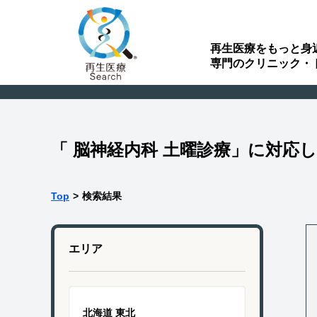
再生医療をもっと身
専門のクリニック・
「 脳神経内科 土曜診療」に対応
Top
>
検索結果
エリア
北海道 東北