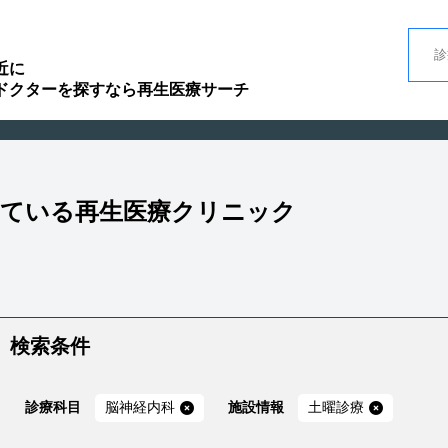
近に
ドクターを探すなら再生医療サーチ
している再生医療クリニック
検索条件
診療科目
脳神経内科
施設情報
土曜診療