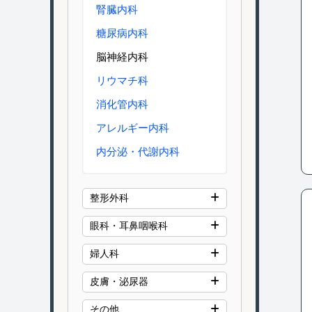
腎臓内科
糖尿病内科
脳神経内科
リウマチ科
消化管内科
アレルギー内科
内分泌・代謝内科
整形外科
眼科・耳鼻咽喉科
婦人科
皮膚・泌尿器
その他