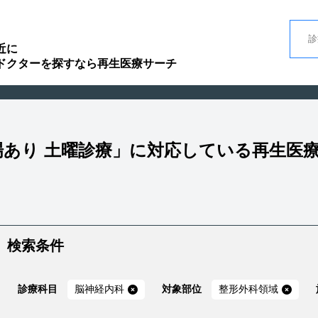
近に
ドクターを探すなら再生医療サーチ
車場あり 土曜診療」に対応している再生医
検索条件
診療科目
脳神経内科
対象部位
整形外科領域