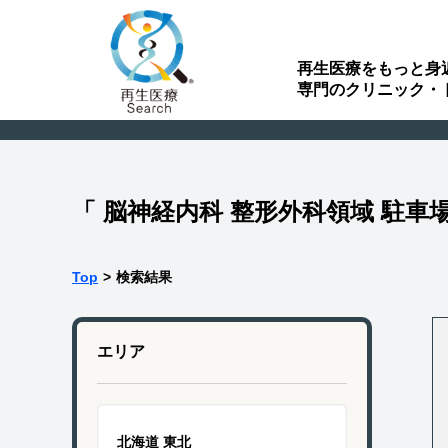
再生医療をもっと身
専門のクリニック・
「 脳神経内科 整形外科領域 駐
Top
>
検索結果
エリア
北海道 東北