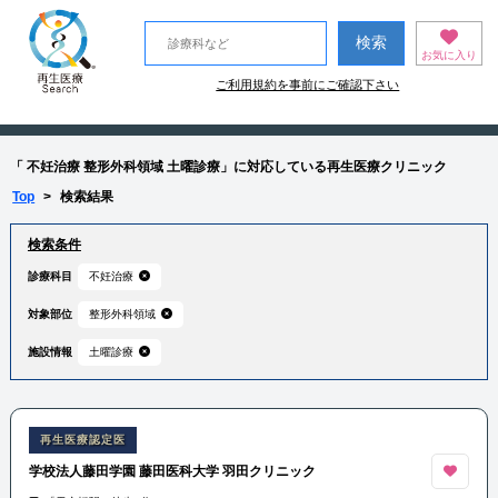
お気に入り
ご利用規約を事前にご確認下さい
「 不妊治療 整形外科領域 土曜診療」に対応している再生医療クリニック
Top
>
検索結果
検索条件
診療科目
不妊治療
対象部位
整形外科領域
施設情報
土曜診療
再生医療認定医
学校法人藤田学園 藤田医科大学 羽田クリニック