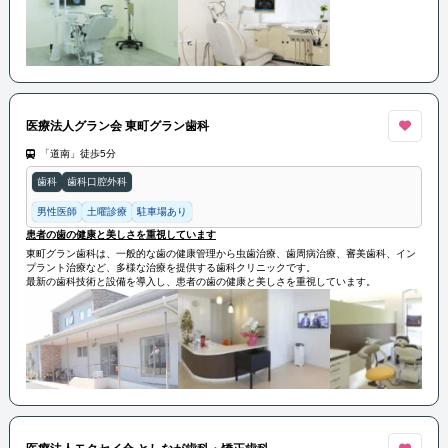
医療法人グラン会 東町グラン歯科
「道南」徒歩5分
歯科
歯科口腔外科
男性医師
土曜診療
駐車場あり
患者の歯の健康と美しさを重視しています
東町グラン歯科は、一般的な歯の健康管理から虫歯治療、歯周病治療、審美歯科、イン
プラント治療など、多様な治療を提供する歯科クリニックです。
最新の歯科技術と設備を導入し、患者の歯の健康と美しさを重視しています。