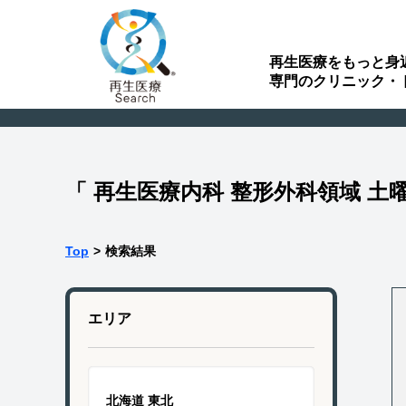
再生医療をもっと身
専門のクリニック・
「 再生医療内科 整形外科領域 
Top
>
検索結果
エリア
北海道 東北