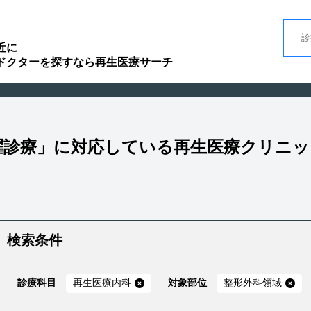
近に
ドクターを探すなら再生医療サーチ
土曜診療」に対応している再生医療クリニ
検索条件
診療科目
再生医療内科
対象部位
整形外科領域