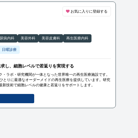
お気に入りに登録する
尿病内科
美容外科
美容皮膚科
再生医療内科
日曜診療
追求し、細胞レベルで若返りを実現する
ク・ラボ・研究機関が一体となった世界唯一の再生医療施設です。
人ひとりに最適なオーダーメイドの再生医療を提供しています。研究
最新技術で細胞レベルの健康と若返りをサポートします。