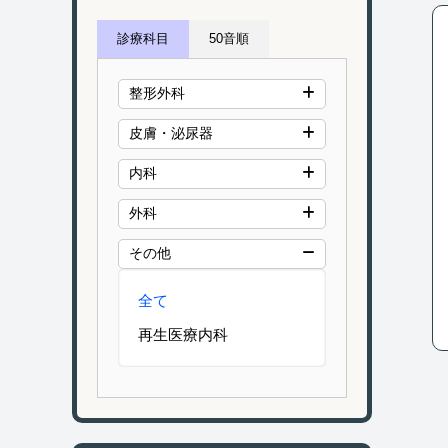
診療科目
50音順
整形外科
皮膚・泌尿器
内科
外科
その他
全て
再生医療内科