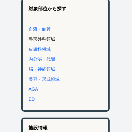
対象部位から探す
血液・血管
整形外科領域
皮膚科領域
内分泌・代謝
脳・神経領域
美容・形成領域
AGA
ED
施設情報