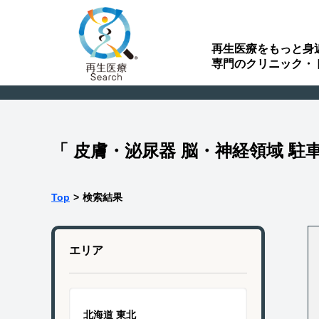
再生医療をもっと身
専門のクリニック・
「 皮膚・泌尿器 脳・神経領域 
Top
>
検索結果
エリア
北海道 東北