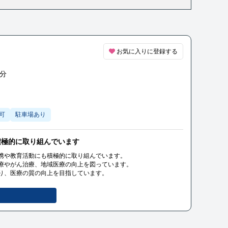
お気に入りに登録する
分
可
駐車場あり
積極的に取り組んでいます
携や教育活動にも積極的に取り組んでいます。
療やがん治療、地域医療の向上を図っています。
り、医療の質の向上を目指しています。