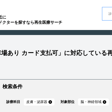
近に
ドクターを探すなら再生医療サーチ
駐車場あり カード支払可」に対応している
検索条件
診療科目
皮膚・泌尿器
対象部位
脳・神経領域