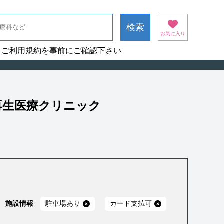
お気に入り
ご利用規約を事前にご確認下さい
再生医療クリニック
施設情報
駐車場あり
カード支払可