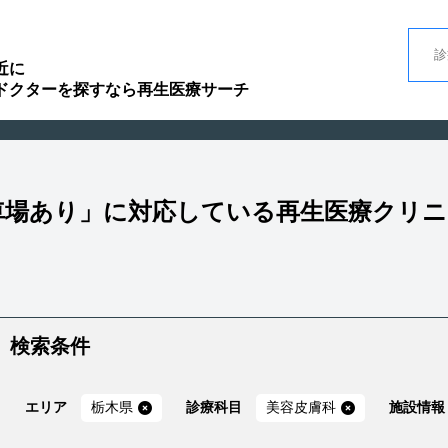
近に
ドクターを探すなら再生医療サーチ
駐車場あり」に対応している再生医療クリ
検索条件
エリア
栃木県
診療科目
美容皮膚科
施設情報