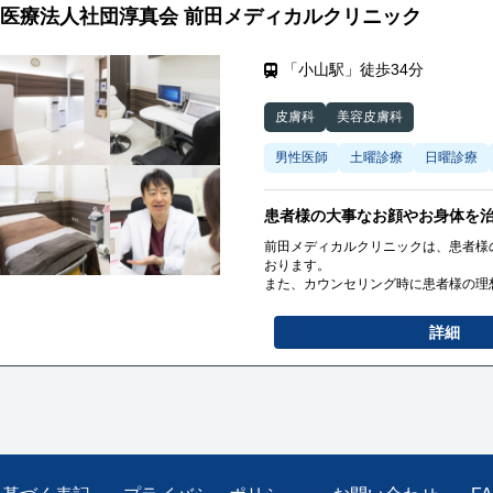
医療法人社団淳真会 前田メディカルクリニック
「小山駅」徒歩34分
皮膚科
美容皮膚科
男性医師
土曜診療
日曜診療
患者様の大事なお顔やお身体を
前田メディカルクリニックは、患者様
おります。
また、カウンセリング時に患者様の理
提案いたします。
医学的見地から、患者様にふさわしい
詳細
いたしません。