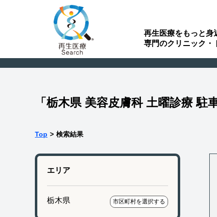
再生医療をもっと身
専門のクリニック・
「栃木県 美容皮膚科 土曜診療 
Top
>
検索結果
エリア
栃木県
市区町村を選択する