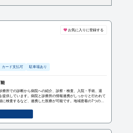
お気に入りに登録する
カード支払可
駐車場あり
可能
診療所での診断から病院への紹介、診察・検査、入院・手術、退
を提供しています。病院と診療所の情報連携がしっかりと行われて
細に検査するなど、連携した医療が可能です。地域密着の7つの診
な医療を提供しています。