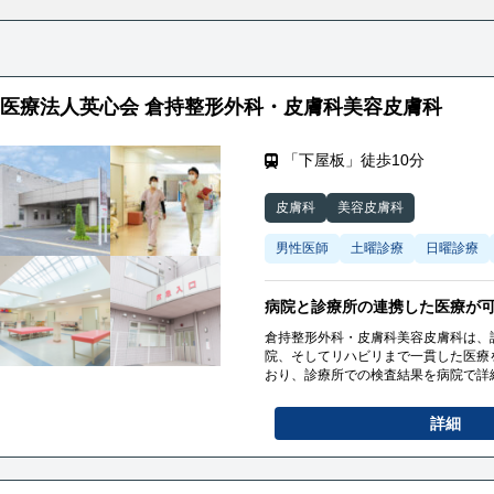
医療法人英心会 倉持整形外科・皮膚科美容皮膚科
「下屋板」徒歩10分
皮膚科
美容皮膚科
男性医師
土曜診療
日曜診療
病院と診療所の連携した医療が
倉持整形外科・皮膚科美容皮膚科は、
院、そしてリハビリまで一貫した医療
おり、診療所での検査結果を病院で詳
療所との協力により、継続的で包括的
詳細