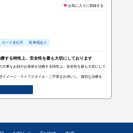
お気に入りに登録する
カード支払可
駐車場あり
治療する特性上、安全性を最も大切にしております
の大事なお顔やお身体を治療する特性上、安全性を最も大切にして
想イメージ・ライフスタイル・ご予算をお伺いし、適切な治療をご
治療のみを提案いたしますので、不必要な治療の押し売りは決して