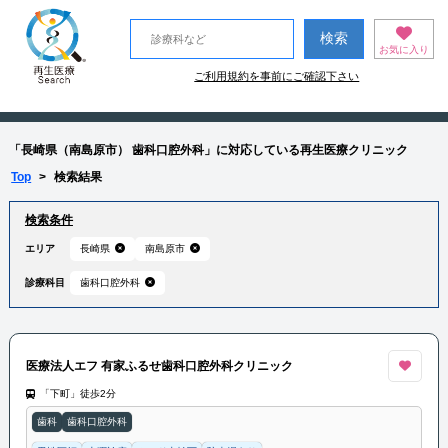
お気に入り
ご利用規約を事前にご確認下さい
「長崎県（南島原市） 歯科口腔外科」に対応している再生医療クリニック
Top
>
検索結果
検索条件
エリア
長崎県
南島原市
診療科目
歯科口腔外科
医療法人エフ 有家ふるせ歯科口腔外科クリニック
「下町」徒歩2分
歯科
歯科口腔外科