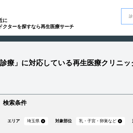
近に
ドクターを探すなら再生医療サーチ
曜診療」に対応している再生医療クリニッ
検索条件
エリア
埼玉県
対象部位
乳・子宮・卵巣など