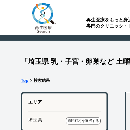
再生医療をもっと身
専門のクリニック・
「埼玉県 乳・子宮・卵巣など 土
Top
>
検索結果
エリア
埼玉県
市区町村を選択する