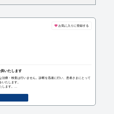
お気に入りに登録する
提供いたします
な治療・検査は行いません。診断を迅速に行い、患者さまにとって
をいたします。
たします。