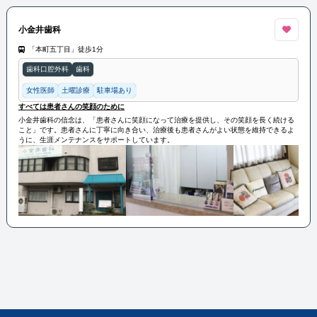
小金井歯科
「本町五丁目」徒歩1分
歯科口腔外科
歯科
女性医師
土曜診療
駐車場あり
すべては患者さんの笑顔のために
小金井歯科の信念は、「患者さんに笑顔になって治療を提供し、その笑顔を長く続ける
こと」です。患者さんに丁寧に向き合い、治療後も患者さんがよい状態を維持できるよ
うに、生涯メンテナンスをサポートしています。