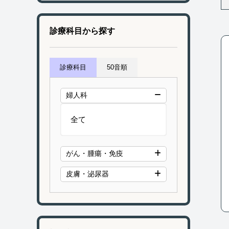
診療科目から探す
診療科目
50音順
婦人科
全て
がん・腫瘍・免疫
皮膚・泌尿器