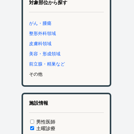
対象部位から探す
がん・腫瘍
整形外科領域
皮膚科領域
美容・形成領域
前立腺・精巣など
その他
施設情報
男性医師
土曜診療