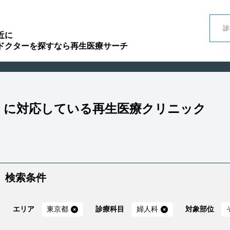
近に
ドクターを探すなら再生医療サーチ
療」に対応している再生医療クリニック
検索条件
エリア
東京都
診療科目
婦人科
対象部位