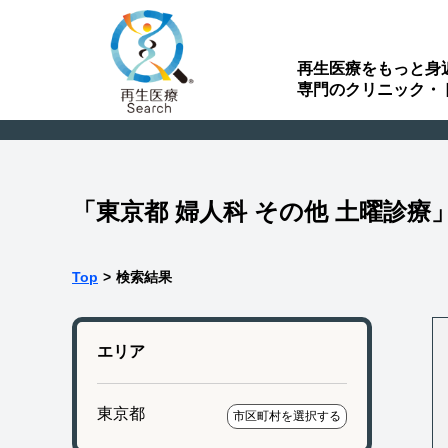
再生医療をもっと身
専門のクリニック・
「東京都 婦人科 その他 土曜診
Top
>
検索結果
エリア
東京都
市区町村を選択する