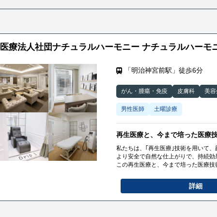
医療法人社団ナチュラルハーモニー ナチュラルハーモ
「明治神宮前駅」徒歩6分
がん・腫瘍・免疫
皮膚科
美容
男性医師
土曜診療
再生医療と、今まで培った医療技
私たちは、｢再生医療｣技術を用いて、
より安全で自然な仕上がりで、持続効
この再生医療と、今まで培った医療技
身体の内側と外側から美と健康をサポ
詳細