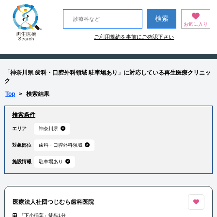
お気に入り
ご利用規約を事前にご確認下さい
「神奈川県 歯科・口腔外科領域 駐車場あり」に対応している再生医療クリニッ
ク
Top
>
検索結果
検索条件
エリア
神奈川県
対象部位
歯科・口腔外科領域
施設情報
駐車場あり
医療法人社団つじむら歯科医院
「下小稲葉」徒歩1分