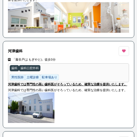
河津歯科
「蓬谷戸(よもぎやと)」徒歩3分
歯科
歯科口腔外科
男性医師
土曜診療
駐車場あり
河津歯科では専門性の高い歯科医がそろっているため、確実な治療を提供いたします。
河津歯科では専門性の高い歯科医がそろっているため、確実な治療を提供いたします。