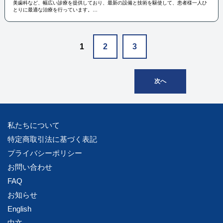
美歯科など、幅広い診療を提供しており、最新の設備と技術を駆使して、患者様一人ひ
とりに最適な治療を行っています。
患者様のリラックスと快適さを重視した環境づくりにも力を入れており、地域の皆様に
信頼される歯科医院を目指しています。
1
2
3
次へ
私たちについて
特定商取引法に基づく表記
プライバシーポリシー
お問い合わせ
FAQ
お知らせ
English
中文