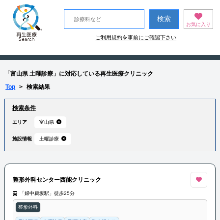
お気に入り
ご利用規約を事前にご確認下さい
「富山県 土曜診療」に対応している再生医療クリニック
Top
>
検索結果
検索条件
エリア
富山県
施設情報
土曜診療
整形外科センター西能クリニック
「婦中鵜坂駅」徒歩25分
整形外科