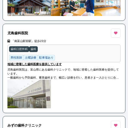
児島歯科医院
「南富山駅前駅」徒歩23分
歯科口腔外科
歯科
男性医師
土曜診療
駐車場あり
地域に密着した歯科医療を提供しています
児島歯科医院は、富山県にある歯科クリニックで、地域に密着した歯科医療を提供して
います。
一般歯科から予防歯科、審美歯科まで、幅広い診療を行い、患者さま一人ひとりに合わ
せた丁寧な治療を心がけています。最新の設備と技術を取り入れ、患者さまの口腔の健
康を長期的にサポートしています。
みずの歯科クリニック