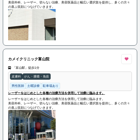
美容外科、レーザー、切らない治療、美容医薬品と幅広い選択肢を提供し、多くの方々
の喜ぶ笑顔につなげていきます。
カメイクリニック富山院
「富山駅」徒歩1分
皮膚科
がん・腫瘍・免疫
男性医師
土曜診療
駐車場あり
レーザーをはじめとした各種の治療方法を併用して治療に臨みます。
レーザーをはじめとした各種の治療方法を併用して治療に臨みます。
美容外科、レーザー、切らない治療、美容医薬品と幅広い選択肢を提供し、多くの方々
の喜ぶ笑顔につなげていきます。