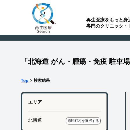
再生医療をもっと身
専門のクリニック・
「北海道 がん・腫瘍・免疫 駐車
Top
>
検索結果
エリア
北海道
市区町村を選択する