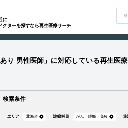
近に
ドクターを探すなら再生医療サーチ
場あり 男性医師」に対応している再生医
検索条件
エリア
北海道
診療科目
がん・腫瘍・免疫
施