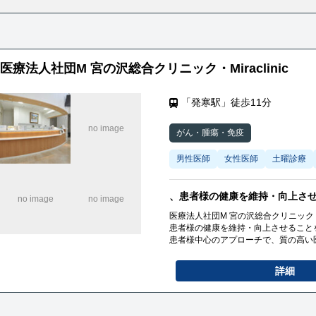
医療法人社団M 宮の沢総合クリニック・Miraclinic
「発寒駅」徒歩11分
がん・腫瘍・免疫
男性医師
女性医師
土曜診療
、患者様の健康を維持・向上さ
医療法人社団M 宮の沢総合クリニック・M
患者様の健康を維持・向上させること
患者様中心のアプローチで、質の高い
詳細