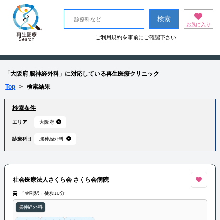
お気に入り
ご利用規約を事前にご確認下さい
「大阪府 脳神経外科」に対応している再生医療クリニック
Top
>
検索結果
検索条件
エリア
大阪府
診療科目
脳神経外科
社会医療法人さくら会 さくら会病院
「金剛駅」徒歩10分
脳神経外科