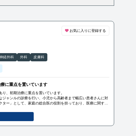
お気に入りに登録する
神経外科
外科
皮膚科
治療に重点を置いています
あり、初期治療に重点を置いています。
なジャンルの診療を行い、小児から高齢者まで幅広い患者さんに対
クター」として、家庭の総合医の役割を担っており、医療に関する
り、患者さんに寄り添った診療を提供しています。