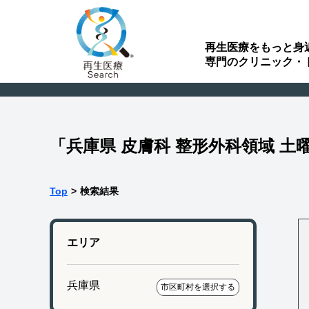
再生医療をもっと身
専門のクリニック・
「兵庫県 皮膚科 整形外科領域 
Top
>
検索結果
エリア
兵庫県
市区町村を選択する