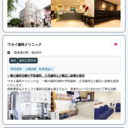
ウカイ歯科クリニック
「阪急塚口駅」徒歩8分
歯科
歯科口腔外科
男性医師
土曜診療
駐車場あり
一般の歯科治療や予防歯科、小児歯科など幅広い診療を提供
ウカイ歯科クリニックは、一般の歯科治療や予防歯科、小児歯科など幅広い診療を提供
いたします。
経験豊富なスタッフと最新の設備を備えており、患者のニーズに合わせた丁寧な治療を
行っております。