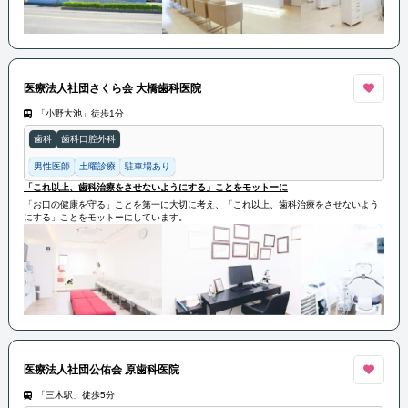
医療法人社団さくら会 大橋歯科医院
「小野大池」徒歩1分
歯科
歯科口腔外科
男性医師
土曜診療
駐車場あり
「これ以上、歯科治療をさせないようにする」ことをモットーに
「お口の健康を守る」ことを第一に大切に考え、「これ以上、歯科治療をさせないよう
にする」ことをモットーにしています。
医療法人社団公佑会 原歯科医院
「三木駅」徒歩5分