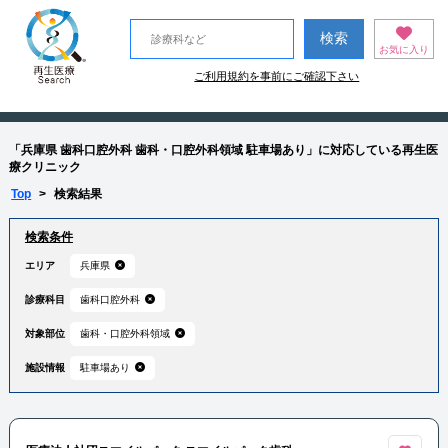
お気に入り
ご利用規約を事前にご確認下さい
「兵庫県 歯科口腔外科 歯科・口腔外科領域 駐車場あり」に対応している再生医
療クリニック
Top
>
検索結果
検索条件
エリア
兵庫県
診療科目
歯科口腔外科
対象部位
歯科・口腔外科領域
施設情報
駐車場あり