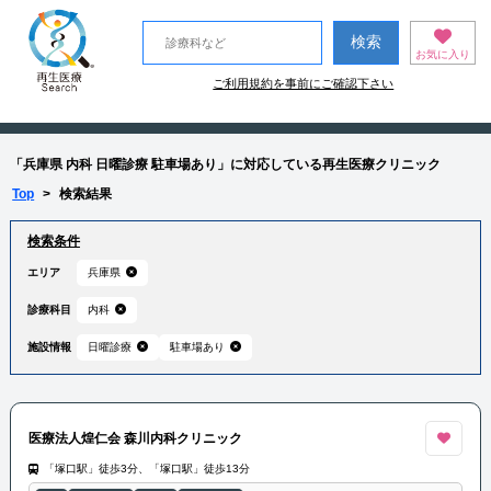
お気に入り
ご利用規約を事前にご確認下さい
「兵庫県 内科 日曜診療 駐車場あり」に対応している再生医療クリニック
Top
>
検索結果
検索条件
エリア
兵庫県
診療科目
内科
施設情報
日曜診療
駐車場あり
医療法人煌仁会 森川内科クリニック
「塚口駅」徒歩3分、「塚口駅」徒歩13分