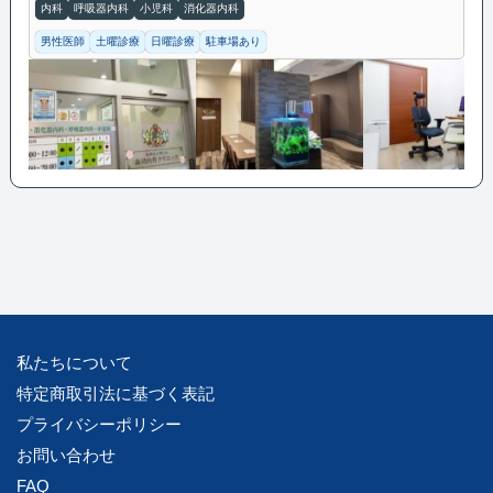
内科
呼吸器内科
小児科
消化器内科
男性医師
土曜診療
日曜診療
駐車場あり
私たちについて
特定商取引法に基づく表記
プライバシーポリシー
お問い合わせ
FAQ