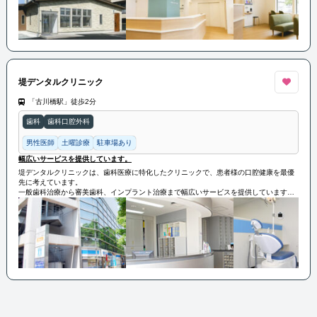
堤デンタルクリニック
「古川橋駅」徒歩2分
歯科
歯科口腔外科
男性医師
土曜診療
駐車場あり
幅広いサービスを提供しています。
堤デンタルクリニックは、歯科医療に特化したクリニックで、患者様の口腔健康を最優
先に考えています。
一般歯科治療から審美歯科、インプラント治療まで幅広いサービスを提供しています。
経験豊富な歯科医師やスタッフが、最新の診療技術を駆使して、患者様の個々のニーズ
に合わせた丁寧な治療を行います。