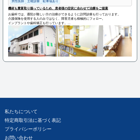
男性医師
土曜診療
駐車場あり
機材も豊富取り揃っているため、患者様の症状に合わせて治療をご提案
お歯科では、通院が難しい方の治療ができるように訪問診療も行っております。
介護保険を使用する人のみではなく、障害児者も積極的にフォロー。
インプラントや歯科矯正も行っています。
機材も豊富取り揃っているため、患者様の症状に合わせて治療をご提案いたします。
私たちについて
特定商取引法に基づく表記
プライバシーポリシー
お問い合わせ