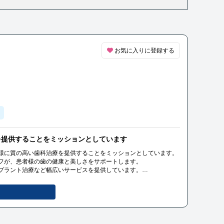
お気に入りに登録する
を提供することをミッションとしています
様に質の高い歯科治療を提供することをミッションとしています。
フが、患者様の歯の健康と美しさをサポートします。
プラント治療など幅広いサービスを提供しています。
わせて、最適な治療プランを提案し、安心して治療を受けていただ