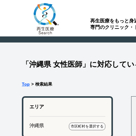
再生医療をもっと身
専門のクリニック・
「沖縄県 女性医師」に対応して
Top
>
検索結果
エリア
沖縄県
市区町村を選択する