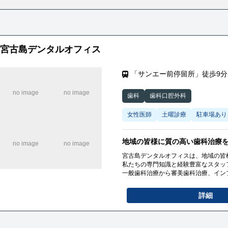
宮古島デンタルオフィス
「サンエー前停留所」徒歩9分
歯科
歯科口腔外科
女性医師
土曜診療
駐車場あり
地域の皆様に質の高い歯科治療
宮古島デンタルオフィスは、地域の皆
私たちの専門知識と経験豊富なスタッ
一般歯科治療から審美歯科治療、イン
患者様一人ひとりの状態やニーズに合
けるように努めています
詳細