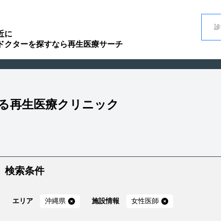
近に
ドクターを探すなら再生医療サーチ
いる再生医療クリニック
検索条件
エリア
沖縄県
施設情報
女性医師