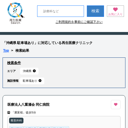
お気に入り
ご利用規約を事前にご確認下さい
「沖縄県 駐車場あり」に対応している再生医療クリニック
Top
>
検索結果
検索条件
エリア
沖縄県
施設情報
駐車場あり
医療法人八重瀬会 同仁病院
「屋富祖」徒歩5分
整形外科