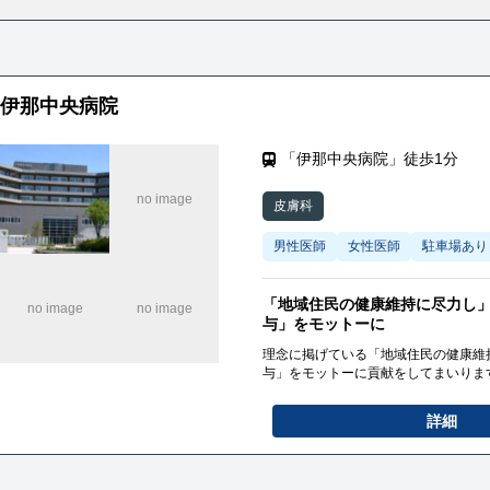
伊那中央病院
「伊那中央病院」徒歩1分
皮膚科
男性医師
女性医師
駐車場あり
「地域住民の健康維持に尽力し
与」をモットーに
理念に掲げている「地域住民の健康維
与」をモットーに貢献をしてまいりま
詳細