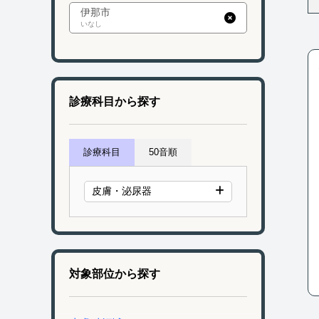
伊那市
いなし
診療科目から探す
診療科目
50音順
皮膚・泌尿器
対象部位から探す