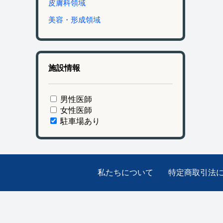
皮膚科領域
美容・形成領域
施設情報
男性医師
女性医師
駐車場あり
私たちについて
特定商取引法