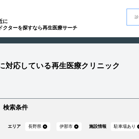
近に
ドクターを探すなら再生医療サーチ
」に対応している再生医療クリニック
検索条件
エリア
長野県
伊那市
施設情報
駐車場あり