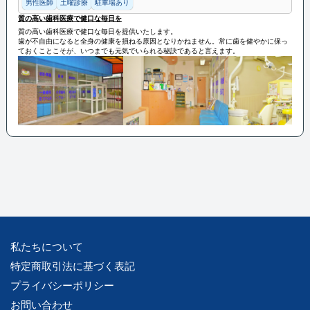
男性医師
土曜診療
駐車場あり
質の高い歯科医療で健口な毎日を
質の高い歯科医療で健口な毎日を提供いたします。
歯が不自由になると全身の健康を損ねる原因となりかねません。常に歯を健やかに保っ
ておくことこそが、いつまでも元気でいられる秘訣であると言えます。
私たちについて
特定商取引法に基づく表記
プライバシーポリシー
お問い合わせ