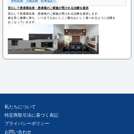
男性医師
土曜診療
駐車場あり
安心して患者様自身・患者様のご家族が受けれる治療を提供
安心して患者様自身・患者様のご家族が受けれる治療を提供します。
歯を長く健康に保ち、いつまでもおいしくご飯をおいしく食べれるように治療を
おこなっていきます。
保険診療・保険外診療どちらも耐用年数は同じくらい長く、丁寧な施術です。
私たちについて
特定商取引法に基づく表記
プライバシーポリシー
お問い合わせ