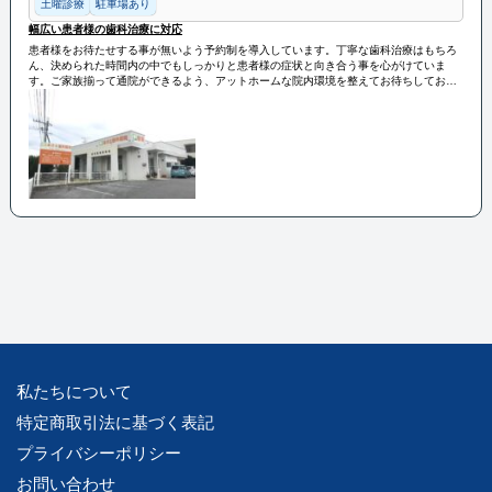
土曜診療
駐車場あり
幅広い患者様の歯科治療に対応
患者様をお待たせする事が無いよう予約制を導入しています。丁寧な歯科治療はもちろ
ん、決められた時間内の中でもしっかりと患者様の症状と向き合う事を心がけていま
す。ご家族揃って通院ができるよう、アットホームな院内環境を整えてお待ちしており
ます。
私たちについて
特定商取引法に基づく表記
プライバシーポリシー
お問い合わせ