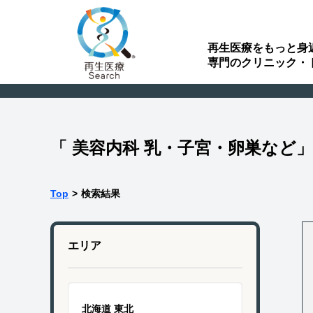
再生医療をもっと身
専門のクリニック・
「 美容内科 乳・子宮・卵巣など
Top
>
検索結果
エリア
北海道 東北