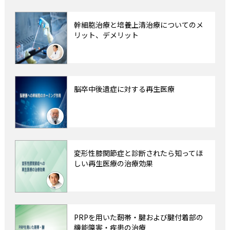
幹細胞治療と培養上清治療についてのメ
リット、デメリット
脳卒中後遺症に対する再生医療
変形性膝関節症と診断されたら知ってほ
しい再生医療の治療効果
PRPを用いた靭帯・腱および腱付着部の
機能障害・疾患の治療