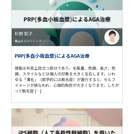
杉野 宏子
青山エルクリニック
PRP(多血小板血漿)によるAGA治療
頭髪は外見上目立つ部分であり、毛髪量、色調、長さ、色
調、スタイルなどは個人の印象を大きく左右します。いわ
ゆる「薄毛」（医学的には脱毛症）が進行すると、セルフ
イメージが損なわれ、心理的負担が大きくなります。したが
って脱毛症 […]