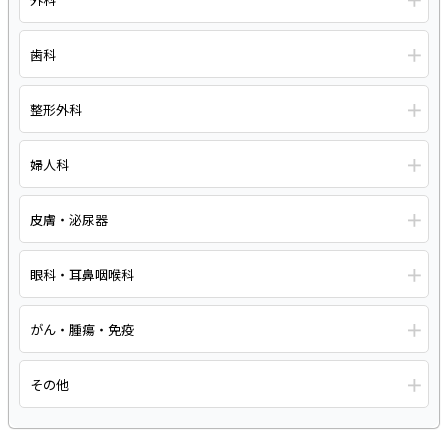
＋
歯科
＋
整形外科
＋
婦人科
＋
皮膚・泌尿器
＋
眼科・耳鼻咽喉科
＋
がん・腫瘍・免疫
＋
その他