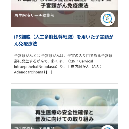
再生医療サーチ編集部
iPS細胞（人工多能性幹細胞）を用いた子宮頸が
ん免疫療法
子宮頸がんとは 子宮頸がんは、子宮の入り口である子宮頸
部に発生するがんで、多くは、（CIN：Cervical
Intraepithelial Neoplasia）や、上⽪内腺がん（AIS：
Adenocarcinoma i […]
再生医療サーチ編集部