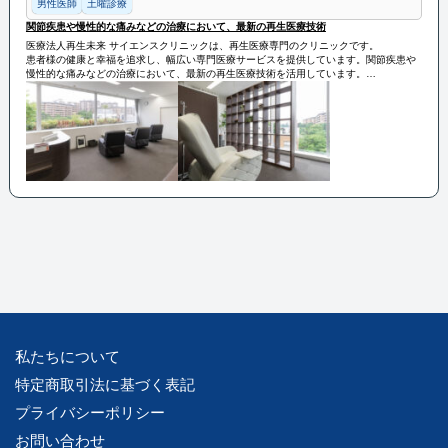
男性医師
土曜診療
関節疾患や慢性的な痛みなどの治療において、最新の再生医療技術
医療法人再生未来 サイエンスクリニックは、再生医療専門のクリニックです。
患者様の健康と幸福を追求し、幅広い専門医療サービスを提供しています。関節疾患や
慢性的な痛みなどの治療において、最新の再生医療技術を活用しています。
医療法人再生未来 サイエンスクリニックは、安心・安全な医療を提供し、地域社会に貢
献しています。
私たちについて
特定商取引法に基づく表記
プライバシーポリシー
お問い合わせ