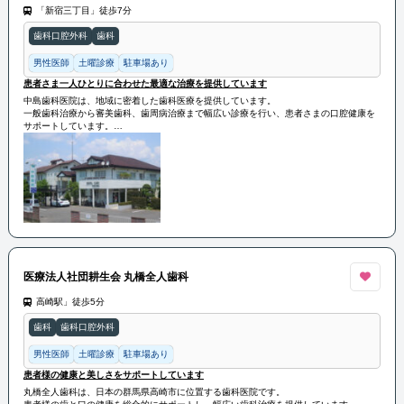
「新宿三丁目」徒歩7分
歯科口腔外科
歯科
男性医師
土曜診療
駐車場あり
患者さま一人ひとりに合わせた最適な治療を提供しています
中島歯科医院は、地域に密着した歯科医療を提供しています。
一般歯科治療から審美歯科、歯周病治療まで幅広い診療を行い、患者さまの口腔健康を
サポートしています。
丁寧で親身な診療を行い、患者さま一人ひとりに合わせた最適な治療を提供していま
す。
医療法人社団耕生会 丸橋全人歯科
高崎駅」徒歩5分
歯科
歯科口腔外科
男性医師
土曜診療
駐車場あり
患者様の健康と美しさをサポートしています
丸橋全人歯科は、日本の群馬県高崎市に位置する歯科医院です。