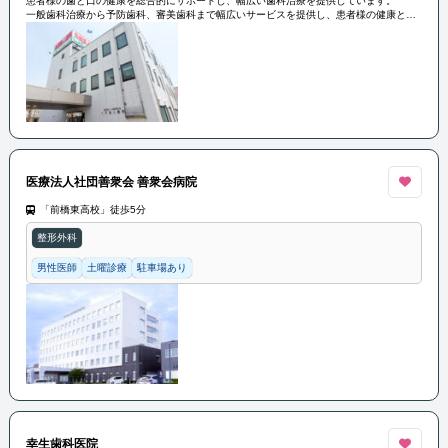
患者様の歯と口の健康を総合的にサポートし、幅広い歯科治療を提供しています。
一般歯科治療から予防歯科、審美歯科まで幅広いサービスを提供し、患者様の健康と美
しさをサポートしています。
医療法人社団善衆会 善衆会病院
「前橋東高校」徒歩5分
整形外科
男性医師
土曜診療
駐車場あり
幸生歯科医院