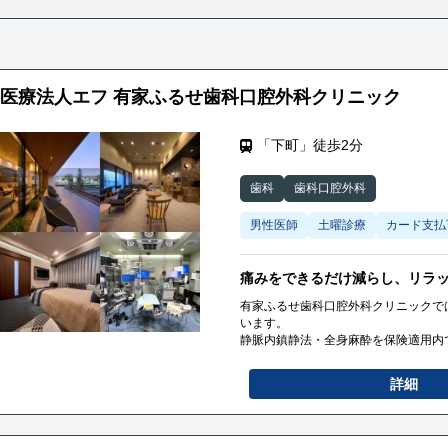
医療法人エフ 有家ふるせ歯科口腔外科クリニック
「下町」徒歩2分
歯科
歯科口腔外科
男性医師
土曜診療
カード支払
痛みをできるだけ減らし、リラ
有家ふるせ歯科口腔外科クリニックで
います。
静脈内鎮静法・全身麻酔を保険適用内
患者様の負担が少しでも減る治療を提
詳細