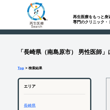
再生医療をもっと身
専門のクリニック・
「長崎県（南島原市） 男性医師
Top
>
検索結果
エリア
長崎県