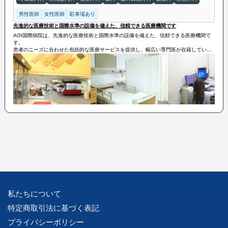
男性医師
女性医師
駐車場あり
先進的な医療技術と国際水準の設備を備えた、信頼できる医療機関です
AOI国際病院は、先進的な医療技術と国際水準の設備を備えた、信頼できる医療機関で
す。
患者のニーズに合わせた包括的な医療サービスを提供し、幅広い専門医が在籍していま
す。
患者の安全と快適さを最優先に考え、質の高い医療を提供することに注力しています。
AOI国際病院は、地域の医療ニーズに応えるとともに、国内外からの患者にも積極的に
サービスを提供しています。
私たちについて
特定商取引法に基づく表記
プライバシーポリシー