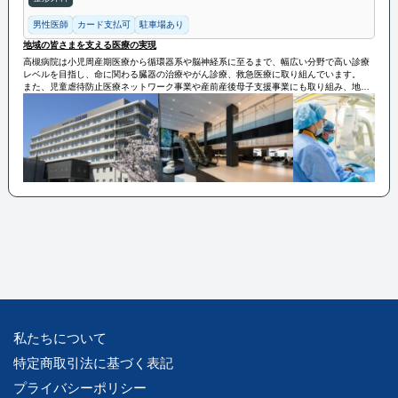
男性医師
カード支払可
駐車場あり
地域の皆さまを支える医療の実現
高槻病院は小児周産期医療から循環器系や脳神経系に至るまで、幅広い分野で高い診療
レベルを目指し、命に関わる臓器の治療やがん診療、救急医療に取り組んでいます。
また、児童虐待防止医療ネットワーク事業や産前産後母子支援事業にも取り組み、地域
の皆さまを支える医療の実現を目指しています。
私たちについて
特定商取引法に基づく表記
プライバシーポリシー