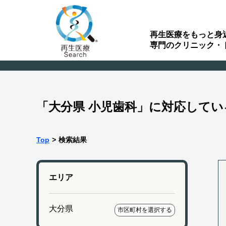
再生医療をもっと身
専門のクリニック・
「大分県 小児歯科」に対応して
Top
>
検索結果
エリア
大分県
市区町村を選択する