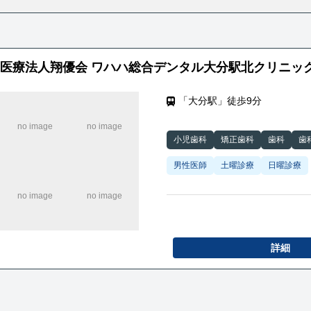
医療法人翔優会 ワハハ総合デンタル大分駅北クリニッ
「大分駅」徒歩9分
小児歯科
矯正歯科
歯科
歯
男性医師
土曜診療
日曜診療
詳細