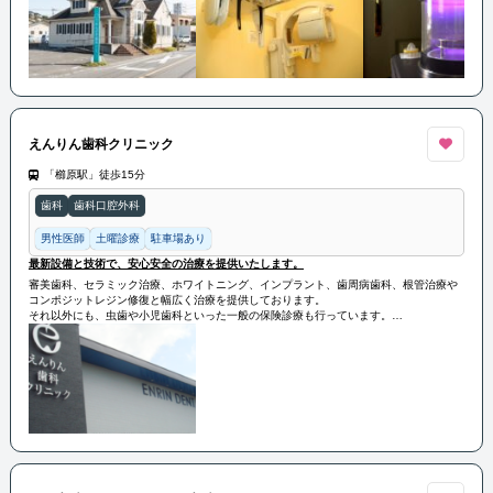
えんりん歯科クリニック
「櫛原駅」徒歩15分
歯科
歯科口腔外科
男性医師
土曜診療
駐車場あり
最新設備と技術で、安心安全の治療を提供いたします。
審美歯科、セラミック治療、ホワイトニング、インプラント、歯周病歯科、根管治療や
コンポジットレジン修復と幅広く治療を提供しております。
それ以外にも、虫歯や小児歯科といった一般の保険診療も行っています。
最新設備と技術で、安心安全の治療を提供いたします。