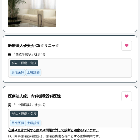
医療法人優美会 C5クリニック
「西鉄平尾駅」徒歩5分
がん・腫瘍・免疫
男性医師
土曜診療
医療法人緑川内科循環器科医院
「中洲川端駅」徒歩2分
がん・腫瘍・免疫
男性医師
土曜診療
心臓や血管に関する病気や問題に対して診断と治療を行います。
緑川内科循環器科医院は、循環器疾患を専門とする医療機関です。