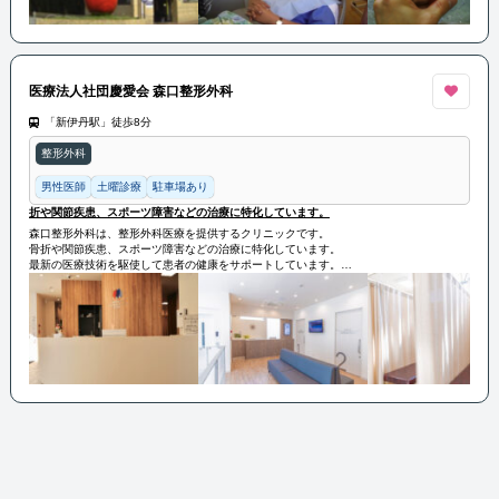
医療法人社団慶愛会 森口整形外科
「新伊丹駅」徒歩8分
整形外科
男性医師
土曜診療
駐車場あり
折や関節疾患、スポーツ障害などの治療に特化しています。
森口整形外科は、整形外科医療を提供するクリニックです。
骨折や関節疾患、スポーツ障害などの治療に特化しています。
最新の医療技術を駆使して患者の健康をサポートしています。
地域の患者のニーズに合わせ、丁寧で効果的な治療とケアを提供しています。