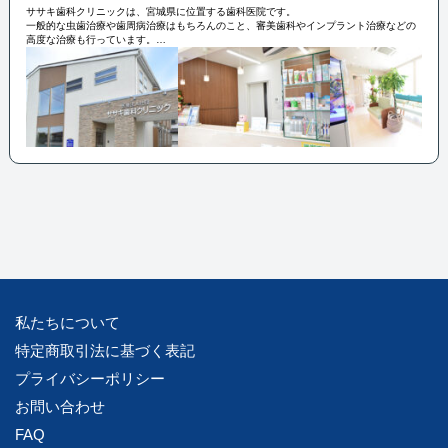
ササキ歯科クリニックは、宮城県に位置する歯科医院です。
一般的な虫歯治療や歯周病治療はもちろんのこと、審美歯科やインプラント治療などの
高度な治療も行っています。
地域の皆様の歯の健康を守るため、常に最新の技術と知識を取り入れながら、質の高い
治療を行っています。
私たちについて
特定商取引法に基づく表記
プライバシーポリシー
お問い合わせ
FAQ